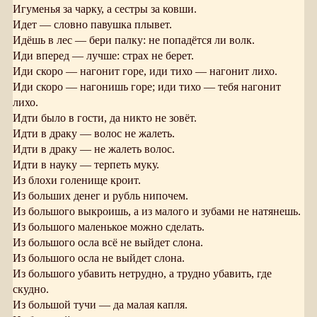
Игуменья за чарку, а сестры за ковши.
Идет — словно павушка плывет.
Идёшь в лес — бери палку: не попадётся ли волк.
Иди вперед — лучше: страх не берет.
Иди скоро — нагонит горе, иди тихо — нагонит лихо.
Иди скоро — нагонишь горе; иди тихо — тебя нагонит
лихо.
Идти было в гости, да никто не зовёт.
Идти в драку — волос не жалеть.
Идти в драку — не жалеть волос.
Идти в науку — терпеть муку.
Из блохи голенище кроит.
Из больших денег и рубль нипочем.
Из большого выкроишь, а из малого и зубами не натянешь.
Из большого маленькое можно сделать.
Из большого осла всё не выйдет слона.
Из большого осла не выйдет слона.
Из большого убавить нетрудно, а трудно убавить, где
скудно.
Из большой тучи — да малая капля.