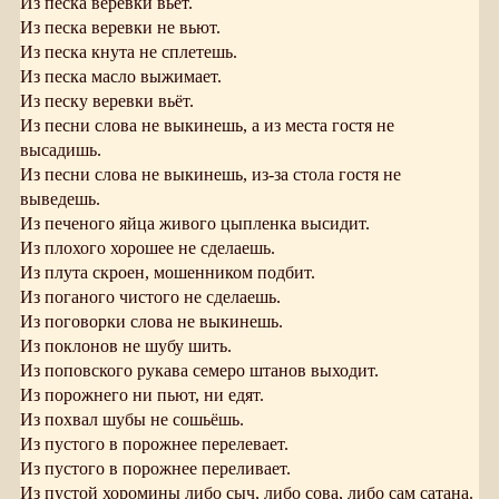
Из песка веревки вьет.
Из песка веревки не вьют.
Из песка кнута не сплетешь.
Из песка масло выжимает.
Из песку веревки вьёт.
Из песни слова не выкинешь, а из места гостя не
высадишь.
Из песни слова не выкинешь, из-за стола гостя не
выведешь.
Из печеного яйца живого цыпленка высидит.
Из плохого хорошее не сделаешь.
Из плута скроен, мошенником подбит.
Из поганого чистого не сделаешь.
Из поговорки слова не выкинешь.
Из поклонов не шубу шить.
Из поповского рукава семеро штанов выходит.
Из порожнего ни пьют, ни едят.
Из похвал шубы не сошьёшь.
Из пустого в порожнее перелевает.
Из пустого в порожнее переливает.
Из пустой хоромины либо сыч, либо сова, либо сам сатана.