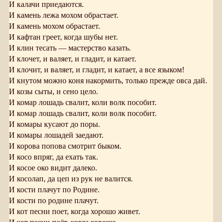
И калачи приедаются.
И камень лежа мохом обрастает.
И камень мохом обрастает.
И кафтан греет, когда шубы нет.
И клин тесать — мастерство казать.
И клочет, и валяет, и гладит, и катает.
И клочит, и валяет, и гладит, и катает, а все языком!
И кнутом можно коня накормить, только прежде овса дай.
И козы сыты, и сено цело.
И комар лошадь свалит, коли волк пособит.
И комар лошадь свалит, коли волк пособит.
И комары кусают до поры.
И комары лошадей заедают.
И корова попова смотрит быком.
И косо впряг, да ехать так.
И косое око видит далеко.
И косолап, да цеп из рук не валится.
И кости плачут по Родине.
И кости по родине плачут.
И кот песни поет, когда хорошо живет.