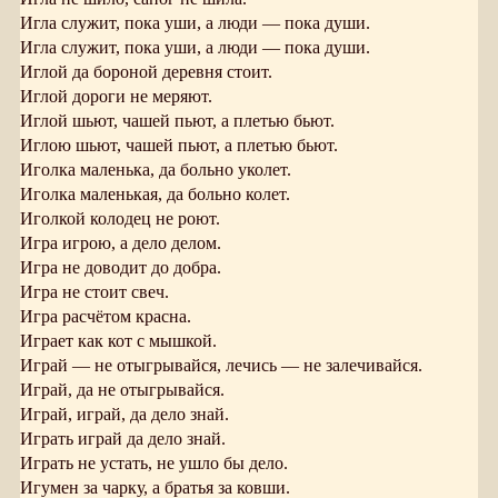
Игла служит, пока уши, а люди — пока души.
Игла служит, пока уши, а люди — пока души.
Иглой да бороной деревня стоит.
Иглой дороги не меряют.
Иглой шьют, чашей пьют, а плетью бьют.
Иглою шьют, чашей пьют, а плетью бьют.
Иголка маленька, да больно уколет.
Иголка маленькая, да больно колет.
Иголкой колодец не роют.
Игра игрою, а дело делом.
Игра не доводит до добра.
Игра не стоит свеч.
Игра расчётом красна.
Играет как кот с мышкой.
Играй — не отыгрывайся, лечись — не залечивайся.
Играй, да не отыгрывайся.
Играй, играй, да дело знай.
Играть играй да дело знай.
Играть не устать, не ушло бы дело.
Игумен за чарку, а братья за ковши.