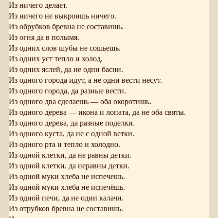
Из ничего делает.
Из ничего не выкроишь ничего.
Из обрубков бревна не составишь.
Из огня да в полымя.
Из одних слов шубы не сошьешь.
Из одних уст тепло и холод.
Из одних яслей, да не одни басни.
Из одного города идут, а не одни вести несут.
Из одного города, да разные вести.
Из одного два сделаешь — оба окоротишь.
Из одного дерева — икона и лопата, да не оба святы.
Из одного дерева, да разные поделки.
Из одного куста, да не с одной ветки.
Из одного рта и тепло и холодно.
Из одной клетки, да не равны детки.
Из одной клетки, да неравны детки.
Из одной муки хлеба не испечешь.
Из одной муки хлеба не испечёшь.
Из одной печи, да не одни калачи.
Из отрубков бревна не составишь.