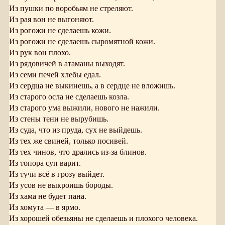
Из пушки по воробьям не стреляют.
Из рая вон не выгоняют.
Из рогожи не сделаешь кожи.
Из рогожи не сделаешь сыромятной кожи.
Из рук вон плохо.
Из рядовичей в атаманы выходят.
Из семи печей хлебы едал.
Из сердца не выкинешь, а в сердце не вложишь.
Из старого осла не сделаешь козла.
Из старого ума выжили, нового не нажили.
Из стены тени не вырубишь.
Из суда, что из пруда, сух не выйдешь.
Из тех же свиней, только посивей.
Из тех чинов, что дрались из-за блинов.
Из топора суп варит.
Из тучи всё в грозу выйдет.
Из усов не выкроишь бороды.
Из хама не будет пана.
Из хомута — в ярмо.
Из хорошей обезьяны не сделаешь и плохого человека.